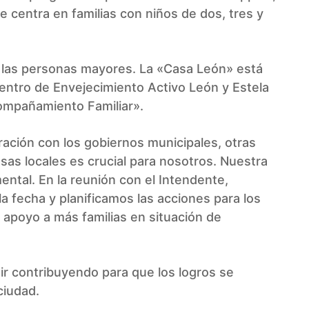
e centra en familias con niños de dos, tres y
a las personas mayores. La «Casa León» está
Centro de Envejecimiento Activo León y Estela
compañamiento Familiar».
ración con los gobiernos municipales, otras
sas locales es crucial para nosotros. Nuestra
ental. En la reunión con el Intendente,
a fecha y planificamos las acciones para los
 apoyo a más familias en situación de
r contribuyendo para que los logros se
ciudad.