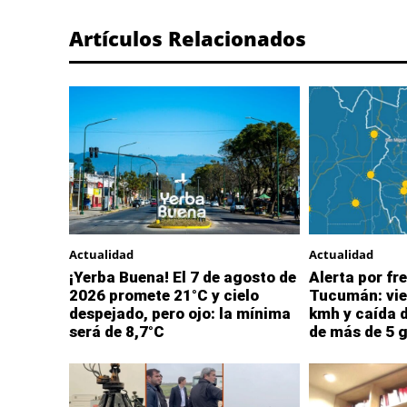
Artículos Relacionados
Actualidad
Actualidad
¡Yerba Buena! El 7 de agosto de
Alerta por fre
2026 promete 21°C y cielo
Tucumán: vie
despejado, pero ojo: la mínima
kmh y caída 
será de 8,7°C
de más de 5 