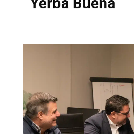
Yerba Buena
Facebook
Twitter
Pinterest