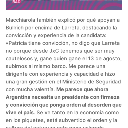
Macchiarola también explicó por qué apoyan a
Bullrich por encima de Larreta, destacando la
convicción y experiencia de la candidata:
«Patricia tiene convicción, no digo que Larreta
no porque desde JxC tenemos que ser muy
cautelosos y, gane quien gane el 13 de agosto,
subirnos al mismo barco. Me parece una
dirigente con experiencia y capacidad e hizo
una gran gestión en el Ministerio de Seguridad
con mucha valentía.
Me parece que ahora
Argentina necesita un presidente con firmeza
y convicción que ponga orden al desorden que
vive el país
. Se ve tanto en la economía como
en los piquetes, está subvertido el orden y la
cultura del esfuerzo esta poco valorada.