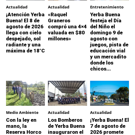
Actualidad
Actualidad
Entretenimiento
¡Atención Yerba
«Raquel
Yerba Buena
Buena! El 8 de
Graneros
festeja el Día
agosto de 2026
compró una 4×4
del Niño el
llega con cielo
valuada en $80
domingo 9 de
despejado, sol
millones»
agosto con
radiante y una
juegos, pista de
máxima de 18°C
educación vial
y un mercadito
donde los
chicos...
Medio Ambiente
Actualidad
Actualidad
Con la ley en
Los Bomberos
¡Yerba Buena! El
mano, la
de Yerba Buena
7 de agosto de
Reserva Horco
inauguraron el
2026 promete