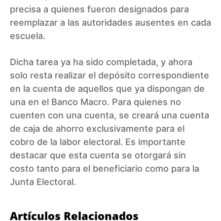
precisa a quienes fueron designados para
reemplazar a las autoridades ausentes en cada
escuela.
Dicha tarea ya ha sido completada, y ahora
solo resta realizar el depósito correspondiente
en la cuenta de aquellos que ya dispongan de
una en el Banco Macro. Para quienes no
cuenten con una cuenta, se creará una cuenta
de caja de ahorro exclusivamente para el
cobro de la labor electoral. Es importante
destacar que esta cuenta se otorgará sin
costo tanto para el beneficiario como para la
Junta Electoral.
Artículos Relacionados