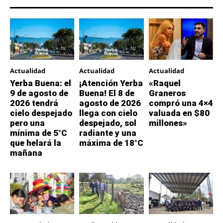
Actualidad
Actualidad
Actualidad
Yerba Buena: el
¡Atención Yerba
«Raquel
9 de agosto de
Buena! El 8 de
Graneros
2026 tendrá
agosto de 2026
compró una 4×4
cielo despejado
llega con cielo
valuada en $80
pero una
despejado, sol
millones»
mínima de 5°C
radiante y una
que helará la
máxima de 18°C
mañana