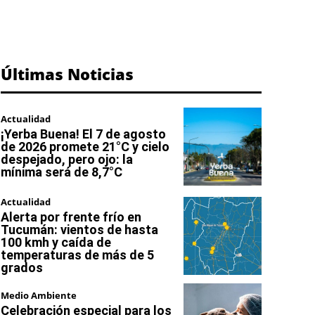
Últimas Noticias
Actualidad
¡Yerba Buena! El 7 de agosto
de 2026 promete 21°C y cielo
despejado, pero ojo: la
mínima será de 8,7°C
Actualidad
Alerta por frente frío en
Tucumán: vientos de hasta
100 kmh y caída de
temperaturas de más de 5
grados
Medio Ambiente
Celebración especial para los