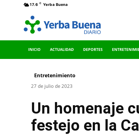
C
17.6
Yerba Buena
INICIO
ACTUALIDAD
DEPORTES
ENTRETENIMI
Entretenimiento
27 de julio de 2023
Un homenaje cu
festejo en la C