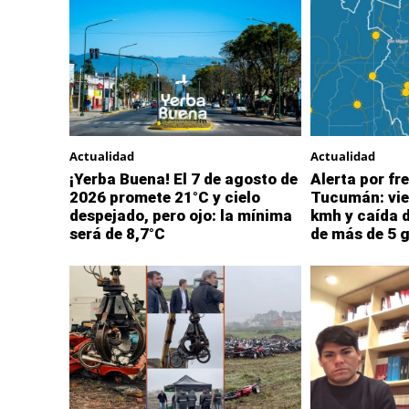
Actualidad
Actualidad
¡Yerba Buena! El 7 de agosto de
Alerta por fre
2026 promete 21°C y cielo
Tucumán: vie
despejado, pero ojo: la mínima
kmh y caída 
será de 8,7°C
de más de 5 