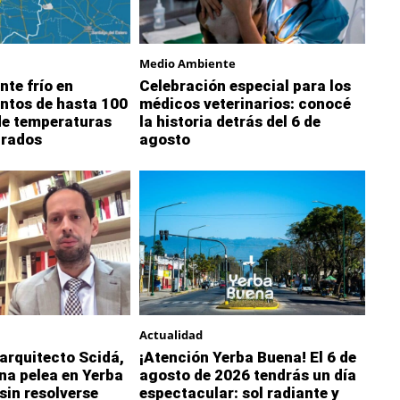
Medio Ambiente
nte frío en
Celebración especial para los
ntos de hasta 100
médicos veterinarios: conocé
de temperaturas
la historia detrás del 6 de
grados
agosto
Actualidad
 arquitecto Scidá,
¡Atención Yerba Buena! El 6 de
na pelea en Yerba
agosto de 2026 tendrás un día
sin resolverse
espectacular: sol radiante y