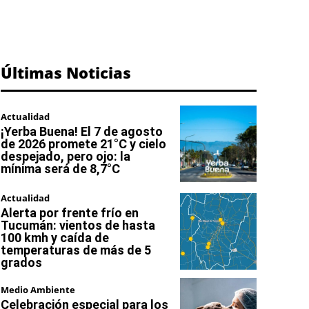
Últimas Noticias
Actualidad
¡Yerba Buena! El 7 de agosto
de 2026 promete 21°C y cielo
despejado, pero ojo: la
mínima será de 8,7°C
Actualidad
Alerta por frente frío en
Tucumán: vientos de hasta
100 kmh y caída de
temperaturas de más de 5
grados
Medio Ambiente
Celebración especial para los