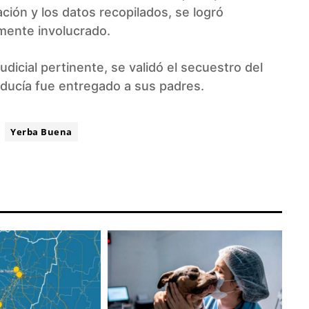
ación y los datos recopilados, se logró
amente involucrado.
dicial pertinente, se validó el secuestro del
nducía fue entregado a sus padres.
Yerba Buena