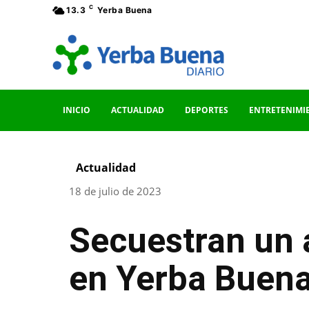
C
13.3
Yerba Buena
INICIO
ACTUALIDAD
DEPORTES
ENTRETENIMI
Actualidad
18 de julio de 2023
Secuestran un 
en Yerba Buen