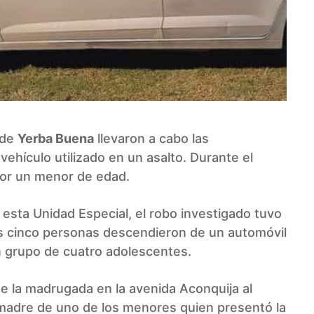
 de
Yerba Buena
llevaron a cabo las
vehículo utilizado en un asalto. Durante el
por un menor de edad.
 esta Unidad Especial, el robo investigado tuvo
nos cinco personas descendieron de un automóvil
n grupo de cuatro adolescentes.
de la madrugada en la avenida Aconquija al
 madre de uno de los menores quien presentó la