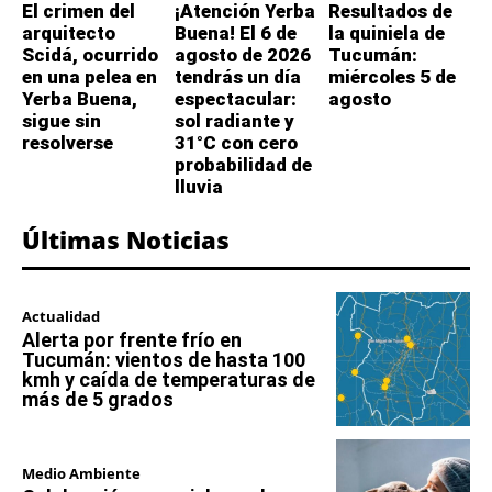
El crimen del
¡Atención Yerba
Resultados de
arquitecto
Buena! El 6 de
la quiniela de
Scidá, ocurrido
agosto de 2026
Tucumán:
en una pelea en
tendrás un día
miércoles 5 de
Yerba Buena,
espectacular:
agosto
sigue sin
sol radiante y
resolverse
31°C con cero
probabilidad de
lluvia
Últimas Noticias
Actualidad
Alerta por frente frío en
Tucumán: vientos de hasta 100
kmh y caída de temperaturas de
más de 5 grados
Medio Ambiente