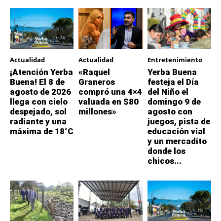
Actualidad
Actualidad
Entretenimiento
¡Atención Yerba
«Raquel
Yerba Buena
Buena! El 8 de
Graneros
festeja el Día
agosto de 2026
compró una 4×4
del Niño el
llega con cielo
valuada en $80
domingo 9 de
despejado, sol
millones»
agosto con
radiante y una
juegos, pista de
máxima de 18°C
educación vial
y un mercadito
donde los
chicos...