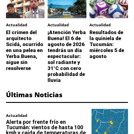
Actualidad
Actualidad
Actualidad
El crimen del
¡Atención Yerba
Resultados de
arquitecto
Buena! El 6 de
la quiniela de
Scidá, ocurrido
agosto de 2026
Tucumán:
en una pelea en
tendrás un día
miércoles 5 de
Yerba Buena,
espectacular:
agosto
sigue sin
sol radiante y
resolverse
31°C con cero
probabilidad de
lluvia
Últimas Noticias
Actualidad
Alerta por frente frío en
Tucumán: vientos de hasta 100
kmh y caída de temperaturas de