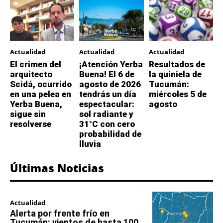
Actualidad
Actualidad
Actualidad
El crimen del
¡Atención Yerba
Resultados de
arquitecto
Buena! El 6 de
la quiniela de
Scidá, ocurrido
agosto de 2026
Tucumán:
en una pelea en
tendrás un día
miércoles 5 de
Yerba Buena,
espectacular:
agosto
sigue sin
sol radiante y
resolverse
31°C con cero
probabilidad de
lluvia
Últimas Noticias
Actualidad
Alerta por frente frío en
Tucumán: vientos de hasta 100