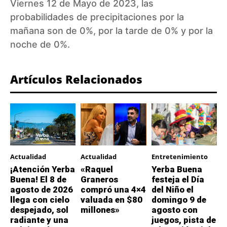
Viernes 12 de Mayo de 2023, las
probabilidades de precipitaciones por la
mañana son de 0%, por la tarde de 0% y por la
noche de 0%.
Artículos Relacionados
Actualidad
Actualidad
Entretenimiento
¡Atención Yerba
«Raquel
Yerba Buena
Buena! El 8 de
Graneros
festeja el Día
agosto de 2026
compró una 4×4
del Niño el
llega con cielo
valuada en $80
domingo 9 de
despejado, sol
millones»
agosto con
radiante y una
juegos, pista de