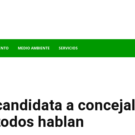
ENTO
MEDIO AMBIENTE
SERVICIOS
candidata a conceja
todos hablan