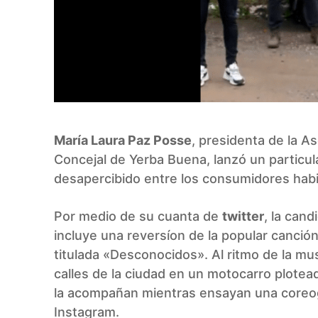
María Laura Paz Posse
, presidenta de la A
Concejal de Yerba Buena, lanzó un particul
desapercibido entre los consumidores habit
Por medio de su cuanta de
twitter
, la can
incluye una reversíon de la popular canció
titulada «Desconocidos». Al ritmo de la mu
calles de la ciudad en un motocarro plote
la acompañan mientras ensayan una coreogr
Instagram.