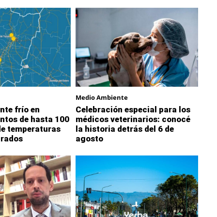
Medio Ambiente
nte frío en
Celebración especial para los
ntos de hasta 100
médicos veterinarios: conocé
de temperaturas
la historia detrás del 6 de
grados
agosto