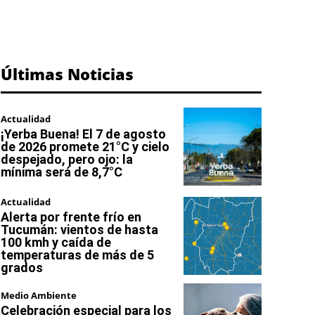
Últimas Noticias
Actualidad
¡Yerba Buena! El 7 de agosto
de 2026 promete 21°C y cielo
despejado, pero ojo: la
mínima será de 8,7°C
Actualidad
Alerta por frente frío en
Tucumán: vientos de hasta
100 kmh y caída de
temperaturas de más de 5
grados
Medio Ambiente
Celebración especial para los