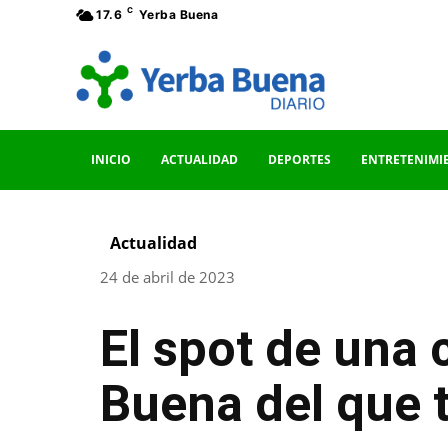
C
17.6
Yerba Buena
INICIO
ACTUALIDAD
DEPORTES
ENTRETENIMI
Actualidad
24 de abril de 2023
El spot de una 
Buena del que 