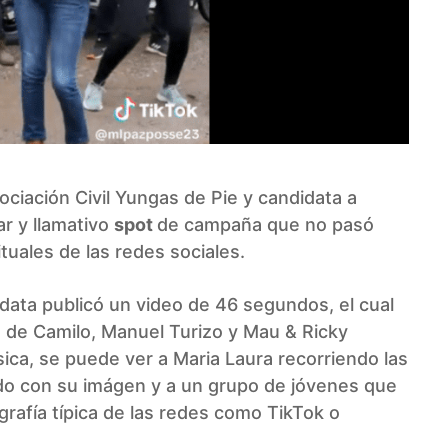
sociación Civil Yungas de Pie y candidata a
ar y llamativo
spot
de campaña que no pasó
uales de las redes sociales.
didata publicó un video de 46 segundos, el cual
n de Camilo, Manuel Turizo y Mau & Ricky
sica, se puede ver a Maria Laura recorriendo las
ado con su imágen y a un grupo de jóvenes que
afía típica de las redes como TikTok o