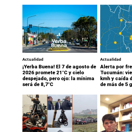
Actualidad
Actualidad
¡Yerba Buena! El 7 de agosto de
Alerta por fre
2026 promete 21°C y cielo
Tucumán: vie
despejado, pero ojo: la mínima
kmh y caída 
será de 8,7°C
de más de 5 