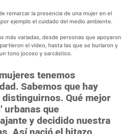
a de remarcar la presencia de una mujer en el
por ejemplo el cuidado del medio ambiente.
las más variadas, desde personas que apoyaron
artieron el video, hasta las que se burlaron y
un tono jocoso y sarcástico.
 mujeres tenemos
ilidad. Sabemos que hay
 distinguirnos. Qué mejor
s' urbanas que
jante y decidido nuestra
. Así nació el hitazo,