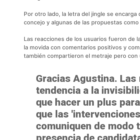
Por otro lado, la letra del jingle se encarg
concejo y algunas de las propuestas como 
Las reacciones de los usuarios fueron de 
la movida con comentarios positivos y comp
también compartieron el metraje pero con 
Gracias Agustina. Las
tendencia a la invisib
que hacer un plus para
que las 'intervencione
comuniquen de modo ta
presencia de candidatas