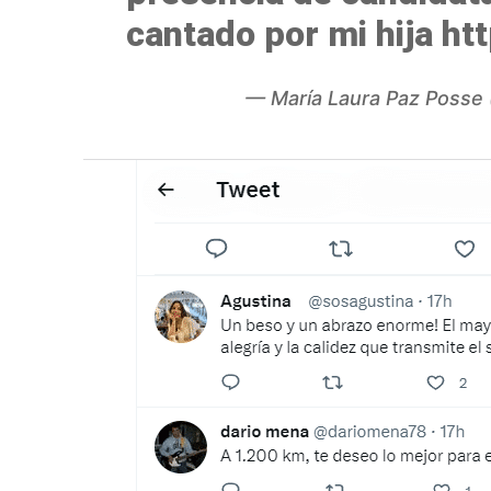
cantado por mi hija
ht
— María Laura Paz Poss