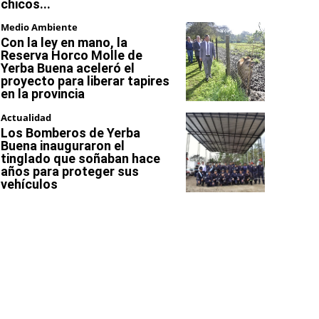
chicos...
Medio Ambiente
Con la ley en mano, la
Reserva Horco Molle de
Yerba Buena aceleró el
proyecto para liberar tapires
en la provincia
Actualidad
Los Bomberos de Yerba
Buena inauguraron el
tinglado que soñaban hace
años para proteger sus
vehículos