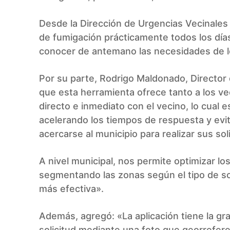
Desde la Dirección de Urgencias Vecinales s
de fumigación prácticamente todos los días
conocer de antemano las necesidades de l
Por su parte, Rodrigo Maldonado, Director 
que esta herramienta ofrece tanto a los v
directo e inmediato con el vecino, lo cual
acelerando los tiempos de respuesta y evi
acercarse al municipio para realizar sus sol
A nivel municipal, nos permite optimizar 
segmentando las zonas según el tipo de so
más efectiva».
Además, agregó: «La aplicación tiene la gra
solicitud mediante una foto que georreferen