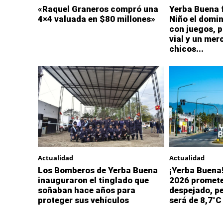
«Raquel Graneros compró una
Yerba Buena f
4×4 valuada en $80 millones»
Niño el domi
con juegos, p
vial y un mer
chicos...
Actualidad
Actualidad
Los Bomberos de Yerba Buena
¡Yerba Buena!
inauguraron el tinglado que
2026 promete
soñaban hace años para
despejado, pe
proteger sus vehículos
será de 8,7°C