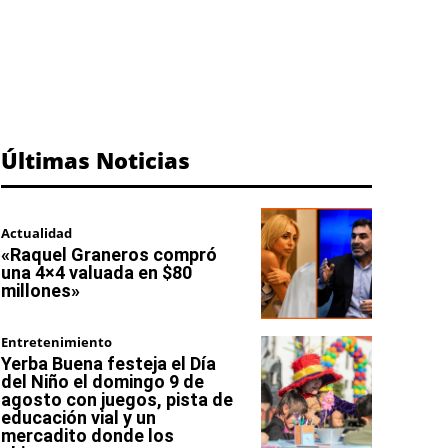
Últimas Noticias
Actualidad
«Raquel Graneros compró
una 4×4 valuada en $80
millones»
Entretenimiento
Yerba Buena festeja el Día
del Niño el domingo 9 de
agosto con juegos, pista de
educación vial y un
mercadito donde los