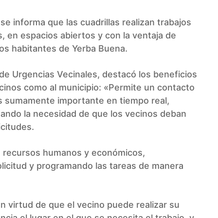
e informa que las cuadrillas realizan trabajos
, en espacios abiertos y con la ventaja de
os habitantes de Yerba Buena.
de Urgencias Vecinales, destacó los beneficios
ecinos como al municipio: «Permite un contacto
 es sumamente importante en tiempo real,
tando la necesidad de que los vecinos deban
icitudes.
los recursos humanos y económicos,
licitud y programando las tareas de manera
n virtud de que el vecino puede realizar su
cia el lugar en el que se necesita el trabajo, y