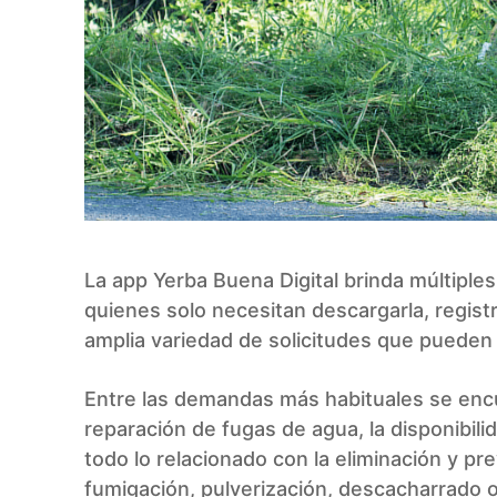
La app Yerba Buena Digital brinda múltiples
quienes solo necesitan descargarla, registr
amplia variedad de solicitudes que pueden 
Entre las demandas más habituales se encue
reparación de fugas de agua, la disponibili
todo lo relacionado con la eliminación y p
fumigación, pulverización, descacharrado