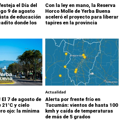
esteja el Día del
Con la ley en mano, la Reserva
ngo 9 de agosto
Horco Molle de Yerba Buena
ista de educación
aceleró el proyecto para liberar
cadito donde los
tapires en la provincia
Actualidad
 El 7 de agosto de
Alerta por frente frío en
 21°C y cielo
Tucumán: vientos de hasta 100
ro ojo: la mínima
kmh y caída de temperaturas
de más de 5 grados