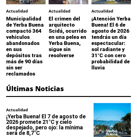
Actualidad
Actualidad
Actualidad
Municipalidad
El crimen del
¡Atención Yerba
de Yerba Buena
arquitecto
Buena! El 6 de
compactó 364
Scidá, ocurrido
agosto de 2026
vehículos
en una pelea en
tendrás un día
abandonados
Yerba Buena,
espectacular:
en sus
sigue sin
sol radiante y
depósitos tras
resolverse
31°C con cero
más de 90 días
probabilidad de
sin ser
lluvia
reclamados
Últimas Noticias
Actualidad
¡Yerba Buena! El 7 de agosto de
2026 promete 21°C y cielo
despejado, pero ojo: la mínima
será de 8,7°C