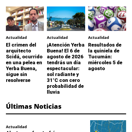
Actualidad
Actualidad
Actualidad
El crimen del
¡Atención Yerba
Resultados de
arquitecto
Buena! El 6 de
la quiniela de
Scidá, ocurrido
agosto de 2026
Tucumán:
en una pelea en
tendrás un día
miércoles 5 de
Yerba Buena,
espectacular:
agosto
sigue sin
sol radiante y
resolverse
31°C con cero
probabilidad de
lluvia
Últimas Noticias
Actualidad