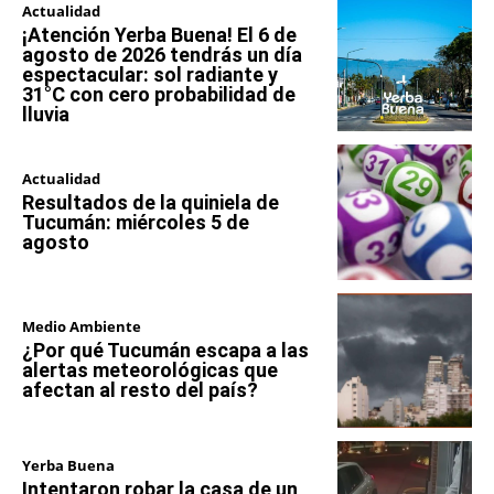
Actualidad
¡Atención Yerba Buena! El 6 de
agosto de 2026 tendrás un día
espectacular: sol radiante y
31°C con cero probabilidad de
lluvia
Actualidad
Resultados de la quiniela de
Tucumán: miércoles 5 de
agosto
Medio Ambiente
¿Por qué Tucumán escapa a las
alertas meteorológicas que
afectan al resto del país?
Yerba Buena
Intentaron robar la casa de un