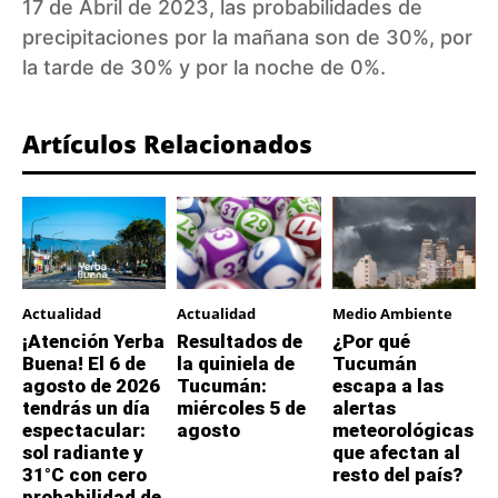
17 de Abril de 2023, las probabilidades de
precipitaciones por la mañana son de 30%, por
la tarde de 30% y por la noche de 0%.
Artículos Relacionados
Actualidad
Actualidad
Medio Ambiente
¡Atención Yerba
Resultados de
¿Por qué
Buena! El 6 de
la quiniela de
Tucumán
agosto de 2026
Tucumán:
escapa a las
tendrás un día
miércoles 5 de
alertas
espectacular:
agosto
meteorológicas
sol radiante y
que afectan al
31°C con cero
resto del país?
probabilidad de