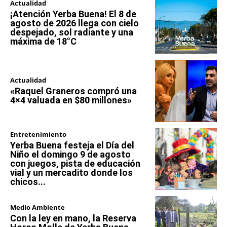
Actualidad
¡Atención Yerba Buena! El 8 de
agosto de 2026 llega con cielo
despejado, sol radiante y una
máxima de 18°C
Actualidad
«Raquel Graneros compró una
4×4 valuada en $80 millones»
Entretenimiento
Yerba Buena festeja el Día del
Niño el domingo 9 de agosto
con juegos, pista de educación
vial y un mercadito donde los
chicos...
Medio Ambiente
Con la ley en mano, la Reserva