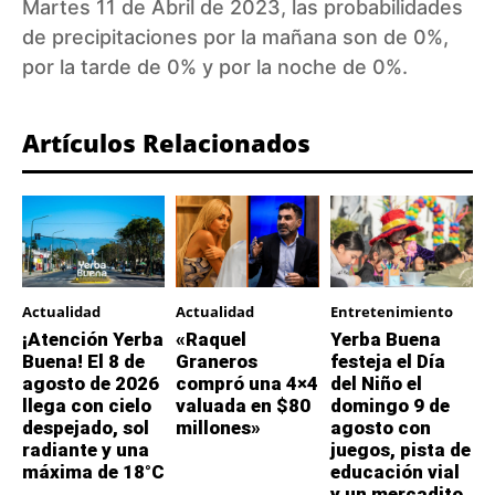
Martes 11 de Abril de 2023, las probabilidades
de precipitaciones por la mañana son de 0%,
por la tarde de 0% y por la noche de 0%.
Artículos Relacionados
Actualidad
Actualidad
Entretenimiento
¡Atención Yerba
«Raquel
Yerba Buena
Buena! El 8 de
Graneros
festeja el Día
agosto de 2026
compró una 4×4
del Niño el
llega con cielo
valuada en $80
domingo 9 de
despejado, sol
millones»
agosto con
radiante y una
juegos, pista de
máxima de 18°C
educación vial
y un mercadito