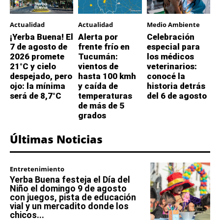
Actualidad
Actualidad
Medio Ambiente
¡Yerba Buena! El
Alerta por
Celebración
7 de agosto de
frente frío en
especial para
2026 promete
Tucumán:
los médicos
21°C y cielo
vientos de
veterinarios:
despejado, pero
hasta 100 kmh
conocé la
ojo: la mínima
y caída de
historia detrás
será de 8,7°C
temperaturas
del 6 de agosto
de más de 5
grados
Últimas Noticias
Entretenimiento
Yerba Buena festeja el Día del
Niño el domingo 9 de agosto
con juegos, pista de educación
vial y un mercadito donde los
chicos...