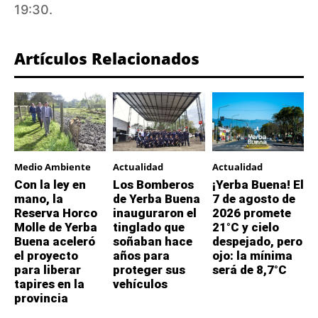
19:30.
Artículos Relacionados
Medio Ambiente
Actualidad
Actualidad
Con la ley en
Los Bomberos
¡Yerba Buena! El
mano, la
de Yerba Buena
7 de agosto de
Reserva Horco
inauguraron el
2026 promete
Molle de Yerba
tinglado que
21°C y cielo
Buena aceleró
soñaban hace
despejado, pero
el proyecto
años para
ojo: la mínima
para liberar
proteger sus
será de 8,7°C
tapires en la
vehículos
provincia