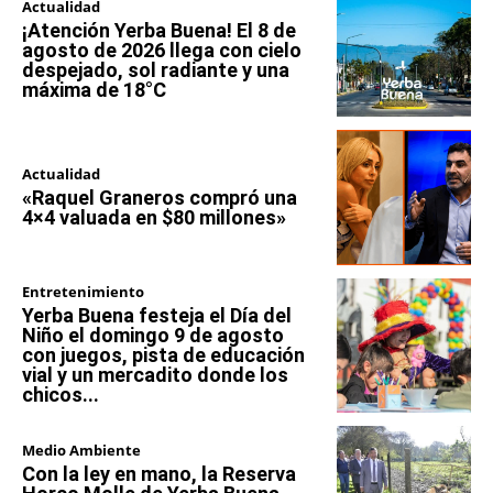
Actualidad
¡Atención Yerba Buena! El 8 de
agosto de 2026 llega con cielo
despejado, sol radiante y una
máxima de 18°C
Actualidad
«Raquel Graneros compró una
4×4 valuada en $80 millones»
Entretenimiento
Yerba Buena festeja el Día del
Niño el domingo 9 de agosto
con juegos, pista de educación
vial y un mercadito donde los
chicos...
Medio Ambiente
Con la ley en mano, la Reserva