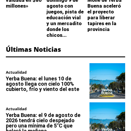
millones»
agosto con
Buena aceleró
juegos, pista de
el proyecto
educación vial
para liberar
y un mercadito
tapires en la
donde los
provincia
chicos...
Últimas Noticias
Actualidad
Yerba Buena: el lunes 10 de
agosto llega con cielo 100%
cubierto, frío y viento del este
Actualidad
Yerba Buena: el 9 de agosto de
2026 tendrá cielo despejado
pero una mínima de 5°C que
helará la mañana