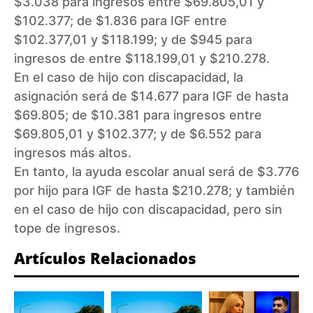
$3.038 para ingresos entre $69.805,01 y
$102.377; de $1.836 para IGF entre
$102.377,01 y $118.199; y de $945 para
ingresos de entre $118.199,01 y $210.278.
En el caso de hijo con discapacidad, la
asignación será de $14.677 para IGF de hasta
$69.805; de $10.381 para ingresos entre
$69.805,01 y $102.377; y de $6.552 para
ingresos más altos.
En tanto, la ayuda escolar anual será de $3.776
por hijo para IGF de hasta $210.278; y también
en el caso de hijo con discapacidad, pero sin
tope de ingresos.
Artículos Relacionados