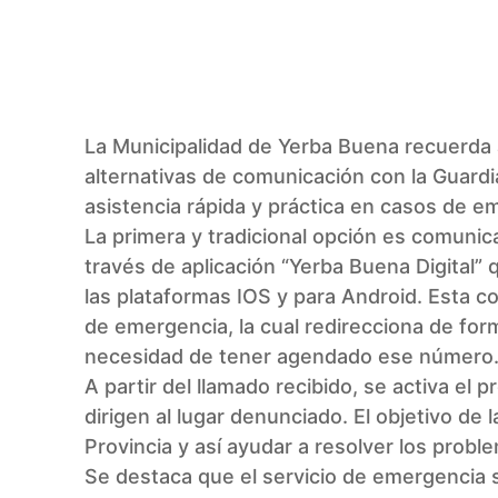
Facebook
Twitter
Pinterest
La
Municipalidad de Yerba Buena
recuerda a
alternativas de comunicación con la Guardi
asistencia rápida y práctica en casos de e
La primera y tradicional opción es comuni
través de aplicación
“Yerba Buena Digital”
q
las plataformas IOS y para Android. Esta 
de emergencia, la cual redirecciona de forma
necesidad de tener agendado ese número
A partir del llamado recibido, se activa el
dirigen al lugar denunciado. El objetivo de
Provincia
y así ayudar a resolver los probl
Se destaca que el servicio de emergencia s