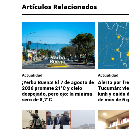
Artículos Relacionados
Actualidad
Actualidad
¡Yerba Buena! El 7 de agosto de
Alerta por fre
2026 promete 21°C y cielo
Tucumán: vie
despejado, pero ojo: la mínima
kmh y caída 
será de 8,7°C
de más de 5 