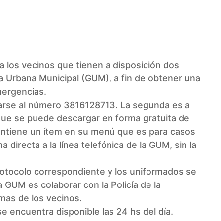
WhatsApp
 los vecinos que tienen a disposición dos
a Urbana Municipal (GUM), a fin de obtener una
mergencias.
carse al número 3816128713. La segunda es a
ue se puede descargar en forma gratuita de
contiene un ítem en su menú que es para casos
 directa a la línea telefónica de la GUM, sin la
.
 protocolo correspondiente y los uniformados se
 la GUM es colaborar con la
Policía de la
emas de los vecinos.
e encuentra disponible las 24 hs del día.