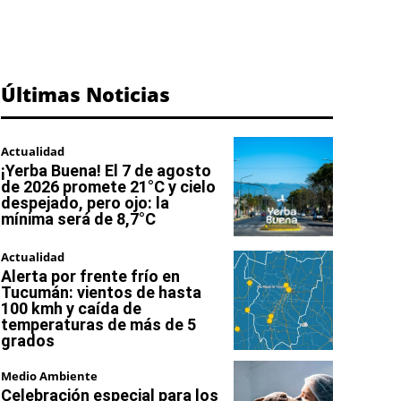
Últimas Noticias
Actualidad
¡Yerba Buena! El 7 de agosto
de 2026 promete 21°C y cielo
despejado, pero ojo: la
mínima será de 8,7°C
Actualidad
Alerta por frente frío en
Tucumán: vientos de hasta
100 kmh y caída de
temperaturas de más de 5
grados
Medio Ambiente
Celebración especial para los