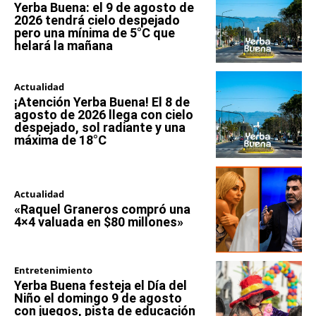
Yerba Buena: el 9 de agosto de
2026 tendrá cielo despejado
pero una mínima de 5°C que
helará la mañana
Actualidad
¡Atención Yerba Buena! El 8 de
agosto de 2026 llega con cielo
despejado, sol radiante y una
máxima de 18°C
Actualidad
«Raquel Graneros compró una
4×4 valuada en $80 millones»
Entretenimiento
Yerba Buena festeja el Día del
Niño el domingo 9 de agosto
con juegos, pista de educación