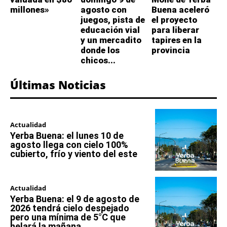
millones»
agosto con
Buena aceleró
juegos, pista de
el proyecto
educación vial
para liberar
y un mercadito
tapires en la
donde los
provincia
chicos...
Últimas Noticias
Actualidad
Yerba Buena: el lunes 10 de
agosto llega con cielo 100%
cubierto, frío y viento del este
Actualidad
Yerba Buena: el 9 de agosto de
2026 tendrá cielo despejado
pero una mínima de 5°C que
helará la mañana