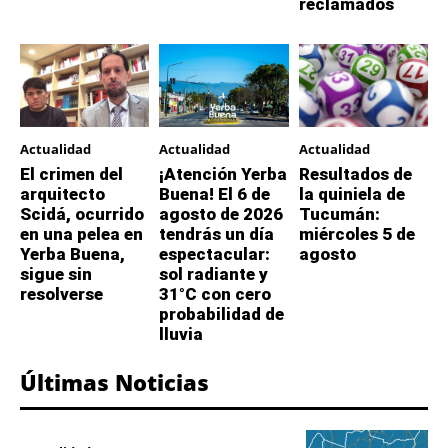
reclamados
Actualidad
Actualidad
Actualidad
El crimen del
¡Atención Yerba
Resultados de
arquitecto
Buena! El 6 de
la quiniela de
Scidá, ocurrido
agosto de 2026
Tucumán:
en una pelea en
tendrás un día
miércoles 5 de
Yerba Buena,
espectacular:
agosto
sigue sin
sol radiante y
resolverse
31°C con cero
probabilidad de
lluvia
Últimas Noticias