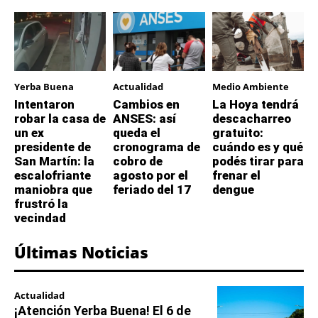
Yerba Buena
Actualidad
Medio Ambiente
Intentaron
Cambios en
La Hoya tendrá
robar la casa de
ANSES: así
descacharreo
un ex
queda el
gratuito:
presidente de
cronograma de
cuándo es y qué
San Martín: la
cobro de
podés tirar para
escalofriante
agosto por el
frenar el
maniobra que
feriado del 17
dengue
frustró la
vecindad
Últimas Noticias
Actualidad
¡Atención Yerba Buena! El 6 de