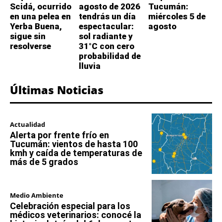
Scidá, ocurrido
agosto de 2026
Tucumán:
en una pelea en
tendrás un día
miércoles 5 de
Yerba Buena,
espectacular:
agosto
sigue sin
sol radiante y
resolverse
31°C con cero
probabilidad de
lluvia
Últimas Noticias
Actualidad
Alerta por frente frío en
Tucumán: vientos de hasta 100
kmh y caída de temperaturas de
más de 5 grados
Medio Ambiente
Celebración especial para los
médicos veterinarios: conocé la