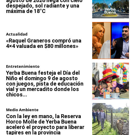
agosto de 2026 llega con cielo
despejado, sol radiante y una
máxima de 18°C
Actualidad
«Raquel Graneros compró una
4×4 valuada en $80 millones»
Entretenimiento
Yerba Buena festeja el Día del
Niño el domingo 9 de agosto
con juegos, pista de educación
vial y un mercadito donde los
chicos...
Medio Ambiente
Con la ley en mano, la Reserva
Horco Molle de Yerba Buena
aceleró el proyecto para liberar
tapires en la provincia