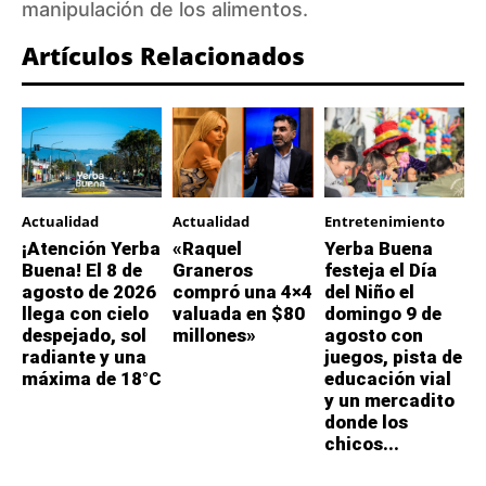
manipulación de los alimentos.
Artículos Relacionados
Actualidad
Actualidad
Entretenimiento
¡Atención Yerba
«Raquel
Yerba Buena
Buena! El 8 de
Graneros
festeja el Día
agosto de 2026
compró una 4×4
del Niño el
llega con cielo
valuada en $80
domingo 9 de
despejado, sol
millones»
agosto con
radiante y una
juegos, pista de
máxima de 18°C
educación vial
y un mercadito
donde los
chicos...