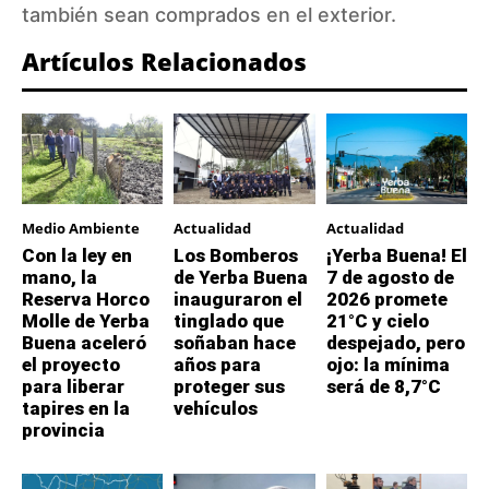
también sean comprados en el exterior.
Artículos Relacionados
Medio Ambiente
Actualidad
Actualidad
Con la ley en
Los Bomberos
¡Yerba Buena! El
mano, la
de Yerba Buena
7 de agosto de
Reserva Horco
inauguraron el
2026 promete
Molle de Yerba
tinglado que
21°C y cielo
Buena aceleró
soñaban hace
despejado, pero
el proyecto
años para
ojo: la mínima
para liberar
proteger sus
será de 8,7°C
tapires en la
vehículos
provincia