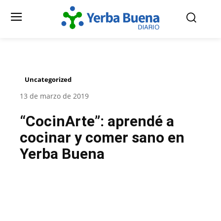
Uncategorized
13 de marzo de 2019
“CocinArte”: aprendé a
cocinar y comer sano en
Yerba Buena
Facebook
Twitter
Pinterest