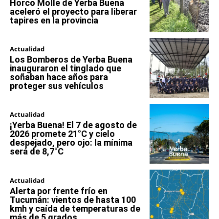
Horco Molle de Yerba Buena
aceleró el proyecto para liberar
tapires en la provincia
Actualidad
Los Bomberos de Yerba Buena
inauguraron el tinglado que
soñaban hace años para
proteger sus vehículos
Actualidad
¡Yerba Buena! El 7 de agosto de
2026 promete 21°C y cielo
despejado, pero ojo: la mínima
será de 8,7°C
Actualidad
Alerta por frente frío en
Tucumán: vientos de hasta 100
kmh y caída de temperaturas de
más de 5 grados