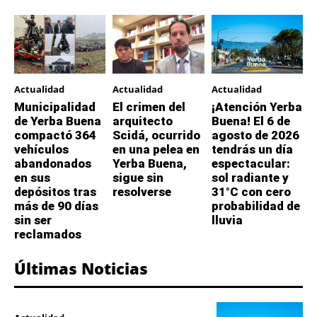
Actualidad
Actualidad
Actualidad
Municipalidad
El crimen del
¡Atención Yerba
de Yerba Buena
arquitecto
Buena! El 6 de
compactó 364
Scidá, ocurrido
agosto de 2026
vehículos
en una pelea en
tendrás un día
abandonados
Yerba Buena,
espectacular:
en sus
sigue sin
sol radiante y
depósitos tras
resolverse
31°C con cero
más de 90 días
probabilidad de
sin ser
lluvia
reclamados
Últimas Noticias