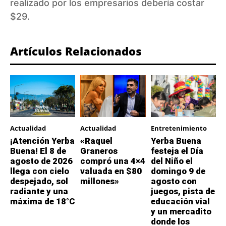
realizado por los empresarios debería costar
$29.
Artículos Relacionados
Actualidad
Actualidad
Entretenimiento
¡Atención Yerba
«Raquel
Yerba Buena
Buena! El 8 de
Graneros
festeja el Día
agosto de 2026
compró una 4×4
del Niño el
llega con cielo
valuada en $80
domingo 9 de
despejado, sol
millones»
agosto con
radiante y una
juegos, pista de
máxima de 18°C
educación vial
y un mercadito
donde los