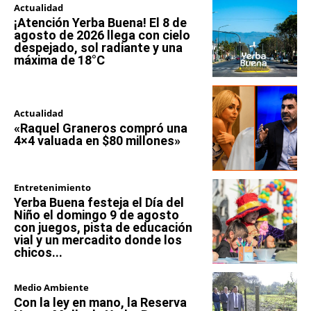
Actualidad
¡Atención Yerba Buena! El 8 de
agosto de 2026 llega con cielo
despejado, sol radiante y una
máxima de 18°C
Actualidad
«Raquel Graneros compró una
4×4 valuada en $80 millones»
Entretenimiento
Yerba Buena festeja el Día del
Niño el domingo 9 de agosto
con juegos, pista de educación
vial y un mercadito donde los
chicos...
Medio Ambiente
Con la ley en mano, la Reserva