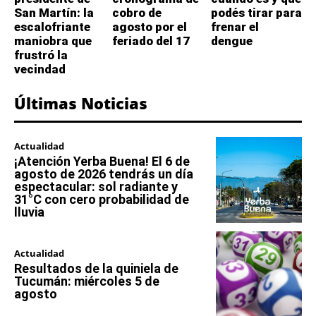
San Martín: la
cobro de
podés tirar para
escalofriante
agosto por el
frenar el
maniobra que
feriado del 17
dengue
frustró la
vecindad
Últimas Noticias
Actualidad
¡Atención Yerba Buena! El 6 de
agosto de 2026 tendrás un día
espectacular: sol radiante y
31°C con cero probabilidad de
lluvia
Actualidad
Resultados de la quiniela de
Tucumán: miércoles 5 de
agosto