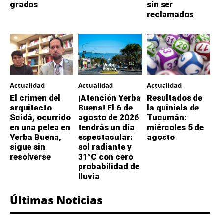
grados
sin ser
reclamados
Actualidad
Actualidad
Actualidad
El crimen del
¡Atención Yerba
Resultados de
arquitecto
Buena! El 6 de
la quiniela de
Scidá, ocurrido
agosto de 2026
Tucumán:
en una pelea en
tendrás un día
miércoles 5 de
Yerba Buena,
espectacular:
agosto
sigue sin
sol radiante y
resolverse
31°C con cero
probabilidad de
lluvia
Últimas Noticias