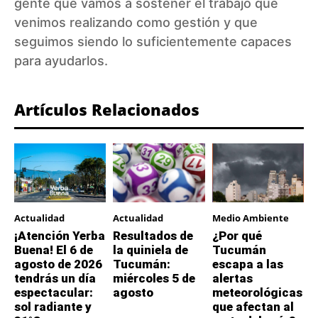
gente que vamos a sostener el trabajo que
venimos realizando como gestión y que
seguimos siendo lo suficientemente capaces
para ayudarlos.
Artículos Relacionados
Actualidad
Actualidad
Medio Ambiente
¡Atención Yerba
Resultados de
¿Por qué
Buena! El 6 de
la quiniela de
Tucumán
agosto de 2026
Tucumán:
escapa a las
tendrás un día
miércoles 5 de
alertas
espectacular:
agosto
meteorológicas
sol radiante y
que afectan al