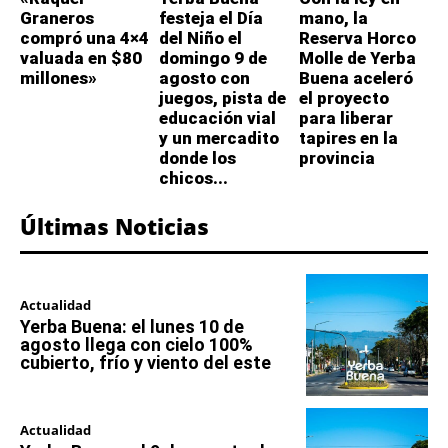
Graneros
festeja el Día
mano, la
compró una 4×4
del Niño el
Reserva Horco
valuada en $80
domingo 9 de
Molle de Yerba
millones»
agosto con
Buena aceleró
juegos, pista de
el proyecto
educación vial
para liberar
y un mercadito
tapires en la
donde los
provincia
chicos...
Últimas Noticias
Actualidad
Yerba Buena: el lunes 10 de
agosto llega con cielo 100%
cubierto, frío y viento del este
Actualidad