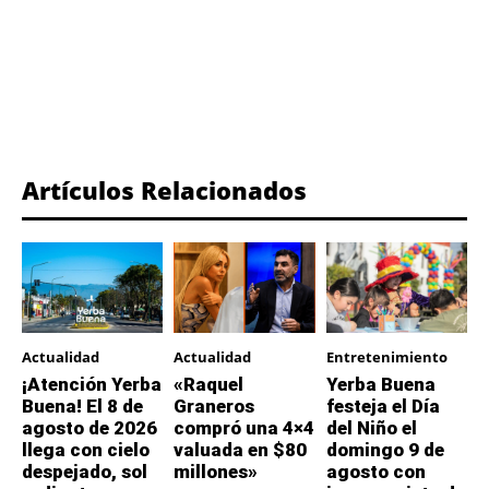
Artículos Relacionados
Actualidad
Actualidad
Entretenimiento
¡Atención Yerba
«Raquel
Yerba Buena
Buena! El 8 de
Graneros
festeja el Día
agosto de 2026
compró una 4×4
del Niño el
llega con cielo
valuada en $80
domingo 9 de
despejado, sol
millones»
agosto con