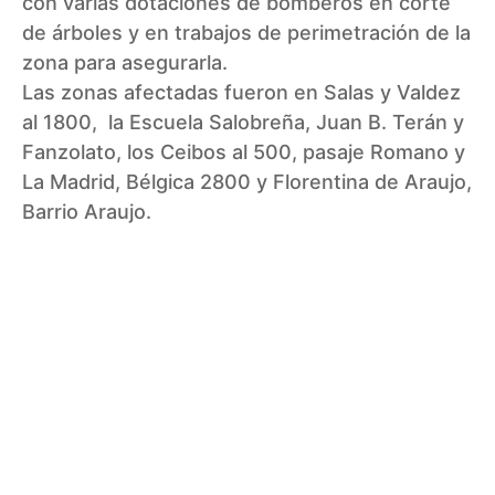
con varias dotaciones de bomberos en corte
de árboles y en trabajos de
perimetración
de la
zona para asegurarla.
Las zonas afectadas fueron en Salas y
Valdez
al 1800, la Escuela Salobreña, Juan B.
Terán
y
Fanzolato
, los
Ceibos
al 500, pasaje Romano y
La Madrid, Bélgica 2800 y Florentina de
Araujo
,
Barrio
Araujo
.