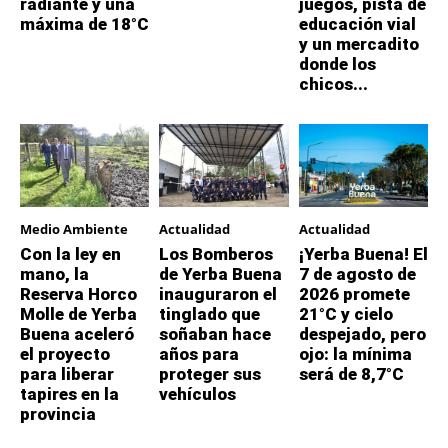
radiante y una
juegos, pista de
máxima de 18°C
educación vial
y un mercadito
donde los
chicos...
Medio Ambiente
Actualidad
Actualidad
Con la ley en
Los Bomberos
¡Yerba Buena! El
mano, la
de Yerba Buena
7 de agosto de
Reserva Horco
inauguraron el
2026 promete
Molle de Yerba
tinglado que
21°C y cielo
Buena aceleró
soñaban hace
despejado, pero
el proyecto
años para
ojo: la mínima
para liberar
proteger sus
será de 8,7°C
tapires en la
vehículos
provincia