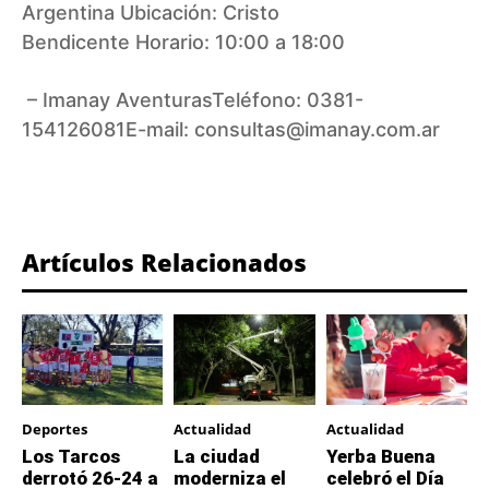
Argentina Ubicación: Cristo
Bendicente Horario: 10:00 a 18:00
– Imanay AventurasTeléfono: 0381-
154126081E-mail:
consultas@imanay.com.ar
Artículos Relacionados
Deportes
Actualidad
Actualidad
Los Tarcos
La ciudad
Yerba Buena
derrotó 26-24 a
moderniza el
celebró el Día