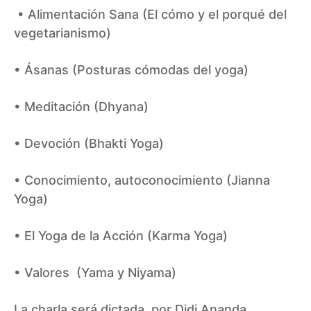
• Alimentación Sana (El cómo y el porqué del
vegetarianismo)
• Ásanas (Posturas cómodas del yoga)
• Meditación (Dhyana)
• Devoción (Bhakti Yoga)
• Conocimiento, autoconocimiento (Jianna
Yoga)
• El Yoga de la Acción (Karma Yoga)
• Valores (Yama y Niyama)
La charla será dictada por Didi Ananda