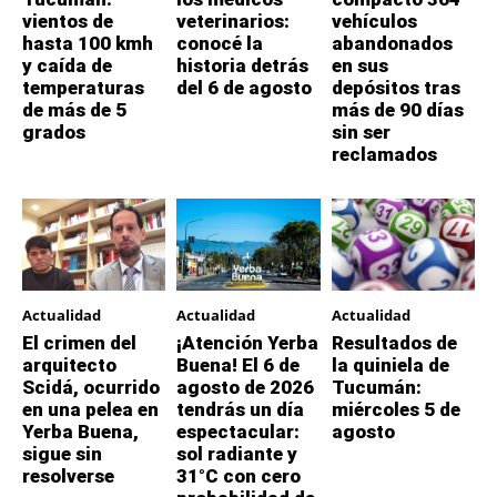
vientos de
veterinarios:
vehículos
hasta 100 kmh
conocé la
abandonados
y caída de
historia detrás
en sus
temperaturas
del 6 de agosto
depósitos tras
de más de 5
más de 90 días
grados
sin ser
reclamados
Actualidad
Actualidad
Actualidad
El crimen del
¡Atención Yerba
Resultados de
arquitecto
Buena! El 6 de
la quiniela de
Scidá, ocurrido
agosto de 2026
Tucumán:
en una pelea en
tendrás un día
miércoles 5 de
Yerba Buena,
espectacular:
agosto
sigue sin
sol radiante y
resolverse
31°C con cero