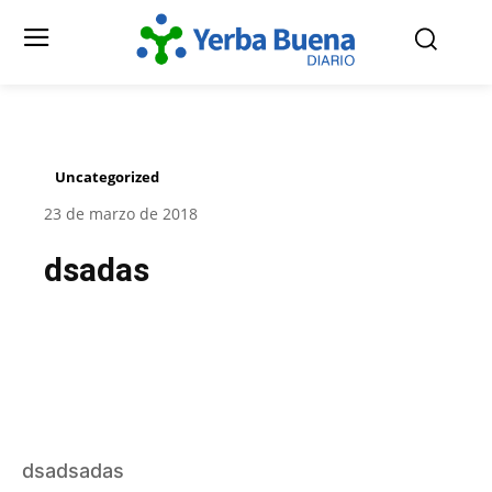
Uncategorized
23 de marzo de 2018
dsadas
Facebook
Twitter
Pinterest
dsadsadas