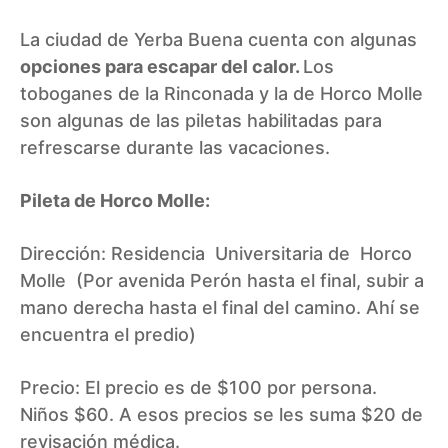
La ciudad de Yerba Buena cuenta con algunas
opciones para escapar del calor.
Los
toboganes de la Rinconada y la de Horco Molle
son algunas de las piletas habilitadas para
refrescarse durante las vacaciones.
Pileta de Horco Molle:
Dirección: Residencia Universitaria de Horco
Molle (Por avenida Perón hasta el final, subir a
mano derecha hasta el final del camino. Ahí se
encuentra el predio)
Precio: El precio es de $100 por persona.
Niños $60. A esos precios se les suma $20 de
revisación médica.