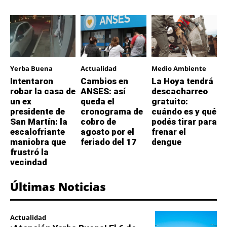
Yerba Buena
Actualidad
Medio Ambiente
Intentaron
Cambios en
La Hoya tendrá
robar la casa de
ANSES: así
descacharreo
un ex
queda el
gratuito:
presidente de
cronograma de
cuándo es y qué
San Martín: la
cobro de
podés tirar para
escalofriante
agosto por el
frenar el
maniobra que
feriado del 17
dengue
frustró la
vecindad
Últimas Noticias
Actualidad