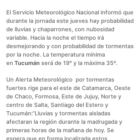
El
Servicio Meteorológico Nacional
informó que
durante la jornada este jueves hay probabilidad
de lluvias y chaparrones, con nubosidad
variable. Hacia la noche el tiempo irá
desmejorando y con probabilidad de tormentas
por la noche. La temperatura mínima
en
Tucumán
será de 19° y la máxima 35º.
Un
Alerta Meteorológico
por tormentas
fuertes rige para el este de Catamarca, Oeste
de Chaco, Formosa, Este de Jujuy, Norte y
centro de Salta, Santiago del Estero y
Tucumán:“Lluvias y tormentas aisladas
afectaran la región durante la madrugada y
primeras horas de la mañana de hoy. Se
espera que en forma localizada estos