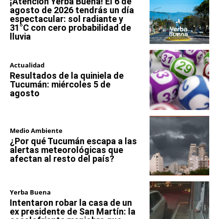
¡Atención Yerba Buena! El 6 de
agosto de 2026 tendrás un día
espectacular: sol radiante y
31°C con cero probabilidad de
lluvia
Actualidad
Resultados de la quiniela de
Tucumán: miércoles 5 de
agosto
Medio Ambiente
¿Por qué Tucumán escapa a las
alertas meteorológicas que
afectan al resto del país?
Yerba Buena
Intentaron robar la casa de un
ex presidente de San Martín: la