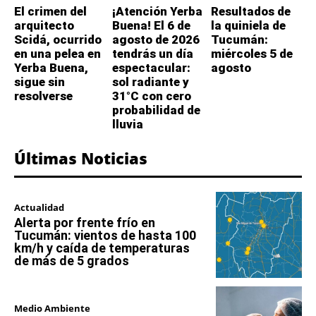
El crimen del
¡Atención Yerba
Resultados de
arquitecto
Buena! El 6 de
la quiniela de
Scidá, ocurrido
agosto de 2026
Tucumán:
en una pelea en
tendrás un día
miércoles 5 de
Yerba Buena,
espectacular:
agosto
sigue sin
sol radiante y
resolverse
31°C con cero
probabilidad de
lluvia
Últimas Noticias
Actualidad
Alerta por frente frío en
Tucumán: vientos de hasta 100
km/h y caída de temperaturas
de más de 5 grados
Medio Ambiente