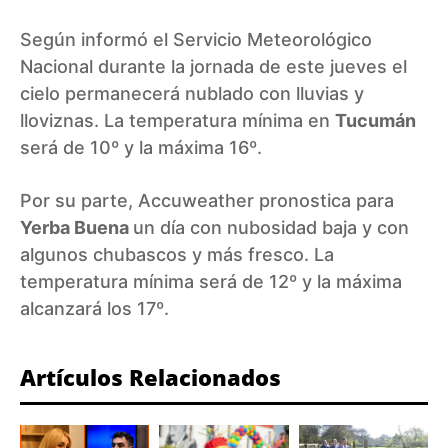
Según informó el
Servicio Meteorológico
Nacional
durante la jornada de este jueves el
cielo permanecerá nublado con lluvias y
lloviznas. La temperatura mínima en
Tucumán
será de 10º y la máxima 16º.
Por su parte,
Accuweather
pronostica para
Yerba Buena
un día con nubosidad baja y con
algunos chubascos y más fresco. La
temperatura mínima será de 12º y la máxima
alcanzará los 17º.
Artículos Relacionados