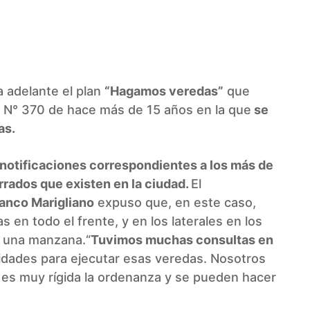
WhatsApp
a adelante el plan
“Hagamos veredas”
que
l N° 370 de hace más de 15 años en la que
se
as.
 notificaciones correspondientes a los más de
errados que existen en la ciudad.
El
anco Marigliano
expuso que, en este caso,
s en todo el frente, y en los laterales en los
a una manzana.“
Tuvimos muchas consultas en
idades para ejecutar esas veredas. Nosotros
es muy rígida la ordenanza y se pueden hacer