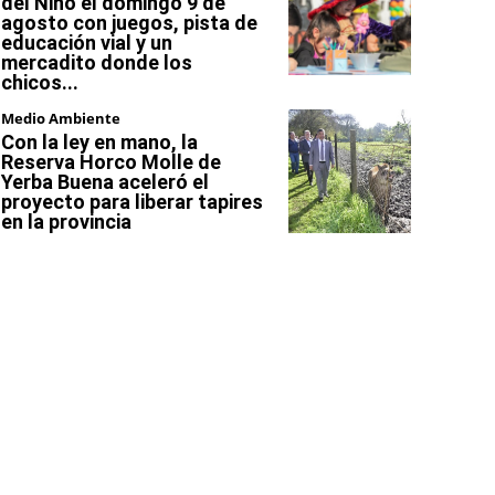
del Niño el domingo 9 de
agosto con juegos, pista de
educación vial y un
mercadito donde los
chicos...
Medio Ambiente
Con la ley en mano, la
Reserva Horco Molle de
Yerba Buena aceleró el
proyecto para liberar tapires
en la provincia