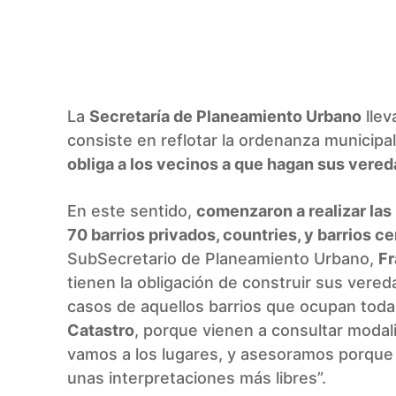
Facebook
Twitter
Pinterest
La
Secretaría de Planeamiento Urbano
llev
consiste en reflotar la ordenanza municipa
obliga a los vecinos a que hagan sus vered
En este sentido,
comenzaron a realizar las
70 barrios privados, countries, y barrios c
SubSecretario de Planeamiento Urbano,
Fr
tienen la obligación de construir sus vereda
casos de aquellos barrios que ocupan tod
Catastro
, porque vienen a consultar modal
vamos a los lugares, y asesoramos porque 
unas interpretaciones más libres”.