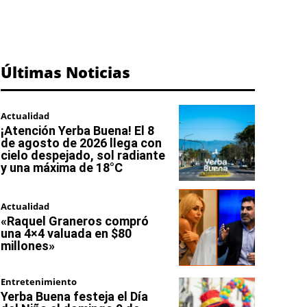
Últimas Noticias
Actualidad
¡Atención Yerba Buena! El 8
de agosto de 2026 llega con
cielo despejado, sol radiante
y una máxima de 18°C
Actualidad
«Raquel Graneros compró
una 4×4 valuada en $80
millones»
Entretenimiento
Yerba Buena festeja el Día