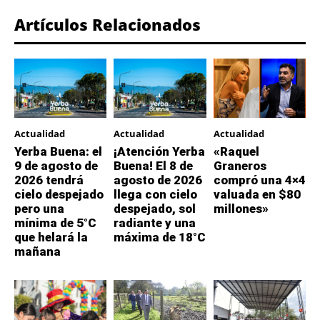
Artículos Relacionados
Actualidad
Actualidad
Actualidad
Yerba Buena: el
¡Atención Yerba
«Raquel
9 de agosto de
Buena! El 8 de
Graneros
2026 tendrá
agosto de 2026
compró una 4×4
cielo despejado
llega con cielo
valuada en $80
pero una
despejado, sol
millones»
mínima de 5°C
radiante y una
que helará la
máxima de 18°C
mañana