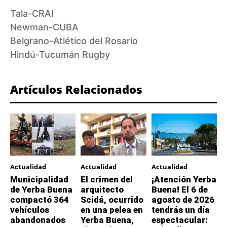
Tala-CRAI
Newman-CUBA
Belgrano-Atlético del Rosario
Hindú-Tucumán Rugby
Artículos Relacionados
Actualidad
Actualidad
Actualidad
Municipalidad
El crimen del
¡Atención Yerba
de Yerba Buena
arquitecto
Buena! El 6 de
compactó 364
Scidá, ocurrido
agosto de 2026
vehículos
en una pelea en
tendrás un día
abandonados
Yerba Buena,
espectacular: