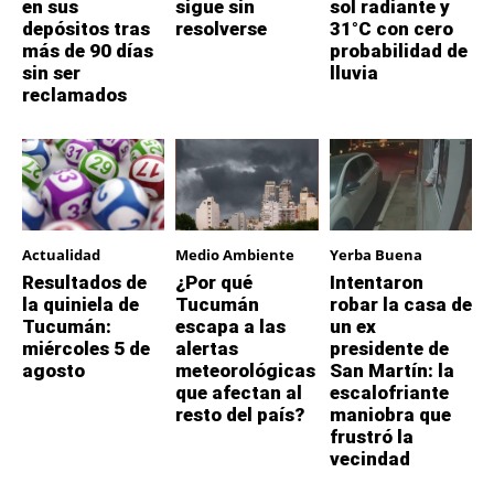
en sus
sigue sin
sol radiante y
depósitos tras
resolverse
31°C con cero
más de 90 días
probabilidad de
sin ser
lluvia
reclamados
Actualidad
Medio Ambiente
Yerba Buena
Resultados de
¿Por qué
Intentaron
la quiniela de
Tucumán
robar la casa de
Tucumán:
escapa a las
un ex
miércoles 5 de
alertas
presidente de
agosto
meteorológicas
San Martín: la
que afectan al
escalofriante
resto del país?
maniobra que
frustró la
vecindad