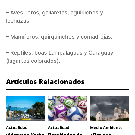
– Aves: loros, gallaretas, aguiluchos y
lechuzas.
– Mamíferos: quirquinchos y comadrejas.
– Reptiles: boas Lampalaguas y Caraguay
(lagartos colorados).
Artículos Relacionados
Actualidad
Actualidad
Medio Ambiente