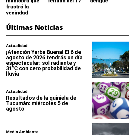
maniobra que
feriado del 17
dengue
frustró la
vecindad
Últimas Noticias
Actualidad
¡Atención Yerba Buena! El 6 de
agosto de 2026 tendrás un día
espectacular: sol radiante y
31°C con cero probabilidad de
lluvia
Actualidad
Resultados de la quiniela de
Tucumán: miércoles 5 de
agosto
Medio Ambiente