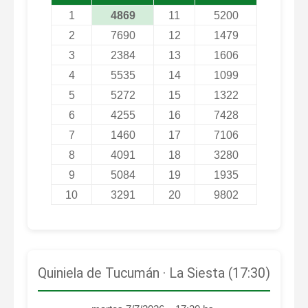
1
4869
11
5200
2
7690
12
1479
3
2384
13
1606
4
5535
14
1099
5
5272
15
1322
6
4255
16
7428
7
1460
17
7106
8
4091
18
3280
9
5084
19
1935
10
3291
20
9802
Quiniela de Tucumán · La Siesta (17:30)