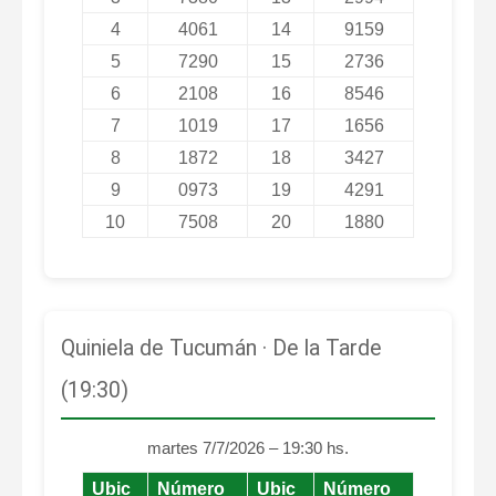
4
4061
14
9159
5
7290
15
2736
6
2108
16
8546
7
1019
17
1656
8
1872
18
3427
9
0973
19
4291
10
7508
20
1880
Quiniela de Tucumán · De la Tarde
(19:30)
martes 7/7/2026 – 19:30 hs.
Ubic
Número
Ubic
Número