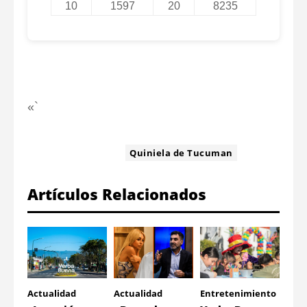
10
1597
20
8235
«`
ETIQUETA:
Quiniela de Tucuman
Artículos Relacionados
Actualidad
Actualidad
Entretenimiento