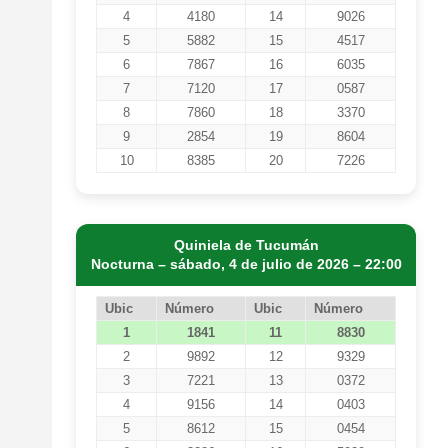
4
4180
14
9026
5
5882
15
4517
6
7867
16
6035
7
7120
17
0587
8
7860
18
3370
9
2854
19
8604
10
8385
20
7226
Quiniela de Tucumán
Nocturna – sábado, 4 de julio de 2026 – 22:00
Ubic
Número
Ubic
Número
1
1841
11
8830
2
9892
12
9329
3
7221
13
0372
4
9156
14
0403
5
8612
15
0454