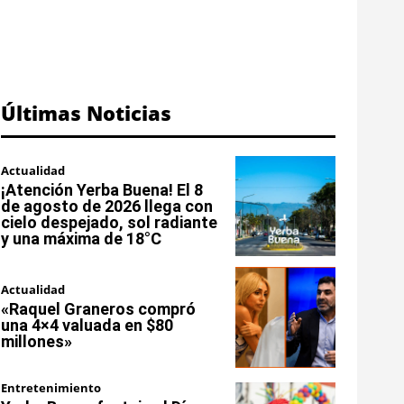
Últimas Noticias
Actualidad
¡Atención Yerba Buena! El 8
de agosto de 2026 llega con
cielo despejado, sol radiante
y una máxima de 18°C
Actualidad
«Raquel Graneros compró
una 4×4 valuada en $80
millones»
Entretenimiento