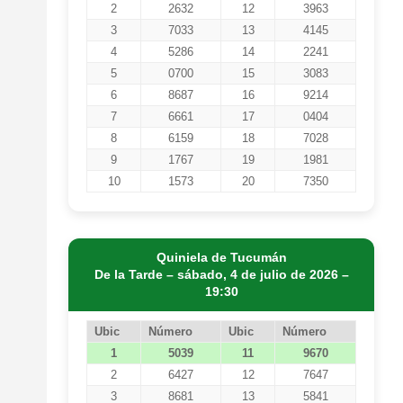
2
2632
12
3963
3
7033
13
4145
4
5286
14
2241
5
0700
15
3083
6
8687
16
9214
7
6661
17
0404
8
6159
18
7028
9
1767
19
1981
10
1573
20
7350
Quiniela de Tucumán
De la Tarde – sábado, 4 de julio de 2026 –
19:30
Ubic
Número
Ubic
Número
1
5039
11
9670
2
6427
12
7647
3
8681
13
5841