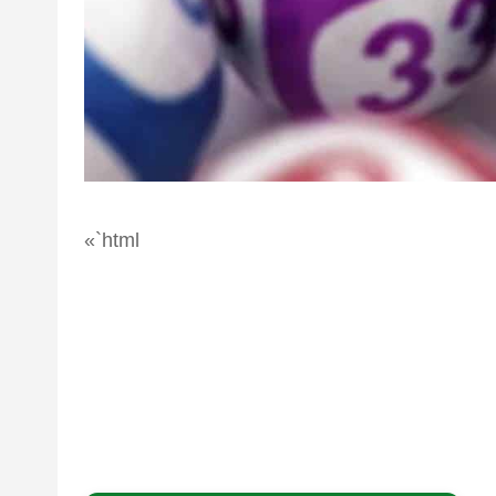
«`html