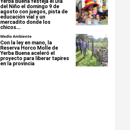
Yerba Buena festeja el Día
del Niño el domingo 9 de
agosto con juegos, pista de
educación vial y un
mercadito donde los
chicos...
Medio Ambiente
Con la ley en mano, la
Reserva Horco Molle de
Yerba Buena aceleró el
proyecto para liberar tapires
en la provincia