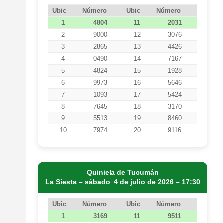
Ubic
Número
Ubic
Número
1
4804
11
2031
2
9000
12
3076
3
2865
13
4426
4
0490
14
7167
5
4824
15
1928
6
9973
16
5646
7
1093
17
5424
8
7645
18
3170
9
5513
19
8460
10
7974
20
9116
Quiniela de Tucumán
La Siesta – sábado, 4 de julio de 2026 – 17:30
Ubic
Número
Ubic
Número
1
3169
11
9511